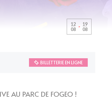
12
19
08
08
BILLETTERIE EN LIGNE
VE AU PARC DE FOGEO !