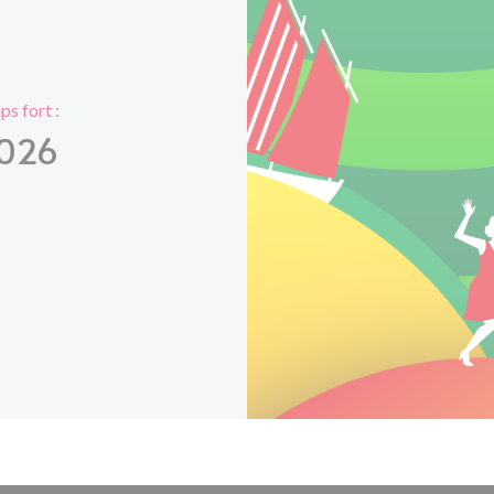
s fort :
2026