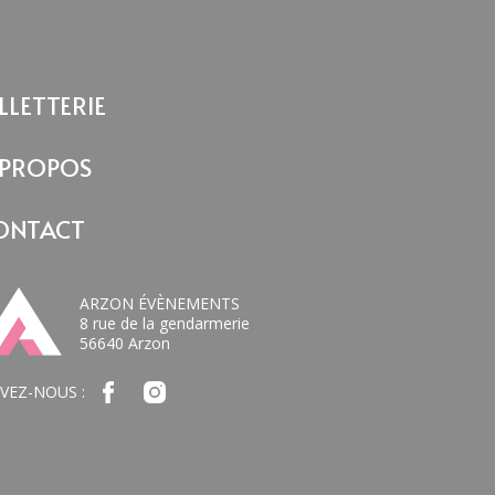
LLETTERIE
 PROPOS
ONTACT
ARZON ÉVÈNEMENTS
8 rue de la gendarmerie
56640 Arzon
IVEZ-NOUS :