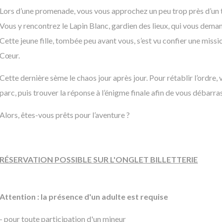
Lors d’une promenade, vous vous approchez un peu trop près d’un te
Vous y rencontrez le Lapin Blanc, gardien des lieux, qui vous deman
Cette jeune fille, tombée peu avant vous, s’est vu confier une missi
Cœur.
Cette dernière sème le chaos jour après jour. Pour rétablir l’ordre
parc, puis trouver la réponse à l’énigme finale afin de vous débarr
Alors, êtes-vous prêts pour l’aventure ?
RÉSERVATION POSSIBLE SUR L'ONGLET BILLETTERIE
Attention : la présence d'un adulte est requise
- pour toute participation d'un mineur