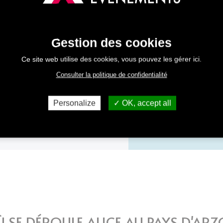
 7 ans : 4€ | Gratuité pour les - de
Gestion des cookies
Ce site web utilise des cookies, vous pouvez les gérer ici.
ndez-vous au niveau du minigolfe
Consulter la politique de confidentialité
Personalize
OK, accept all
 SE DÉROULE ALICE AU PAYS D'AR