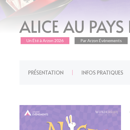
ALICE AU PAYS
Un Été à Arzon 2026
Par Arzon Évènements
PRÉSENTATION
INFOS PRATIQUES