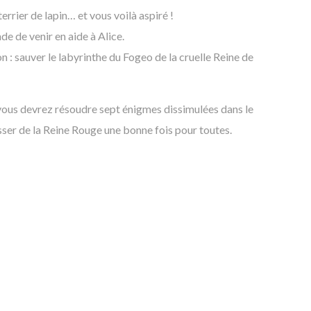
rrier de lapin… et vous voilà aspiré !
de de venir en aide à Alice.
on : sauver le labyrinthe du Fogeo de la cruelle Reine de
, vous devrez résoudre sept énigmes dissimulées dans le
asser de la Reine Rouge une bonne fois pour toutes.