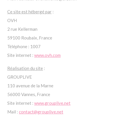
Ce site est hébergé par
:
OVH
2 rue Kellerman
59100 Roubaix, France
Téléphone : 1007
Site internet :
www.ovh.com
Réalisation du site
:
GROUPLIVE
110 avenue de la Marne
56000 Vannes, France
Site internet :
www.grouplive.net
Mail :
contact@grouplive.net