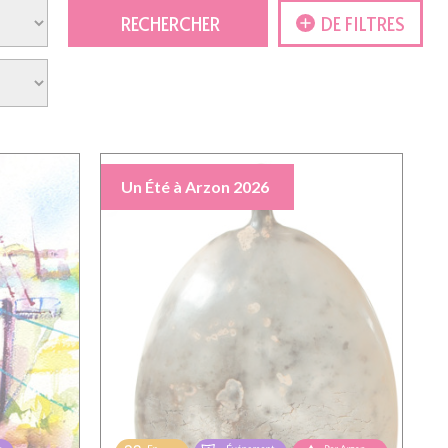
DE FILTRES
Un Été à Arzon 2026