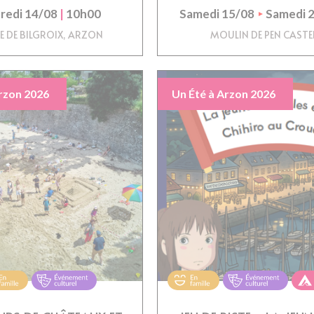
redi 14/08
|
10h00
Samedi 15/08
Samedi 
E DE BILGROIX, ARZON
MOULIN DE PEN CASTE
rzon 2026
Un Été à Arzon 2026