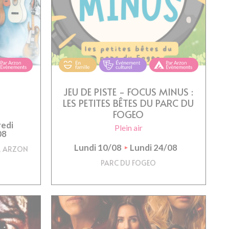
JEU DE PISTE - FOCUS MINUS :
LES PETITES BÊTES DU PARC DU
FOGEO
edi
Plein air
08
Lundi 10/08
Lundi 24/08
, ARZON
PARC DU FOGEO