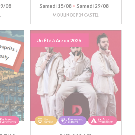
29/08
Samedi 15/08
Samedi 29/08
L
MOULIN DE PEN CASTEL
Un Été à Arzon 2026