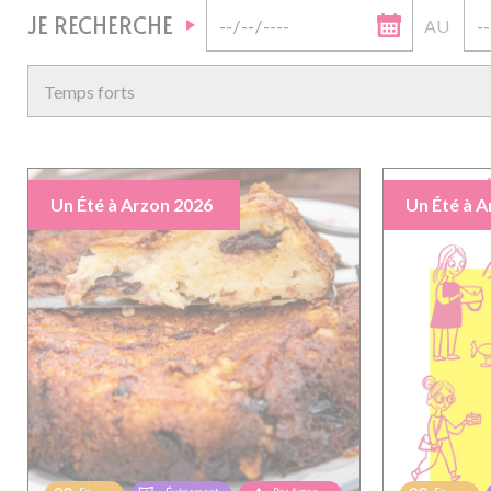
JE RECHERCHE
AU
Un Été à Arzon 2026
Un Été à A