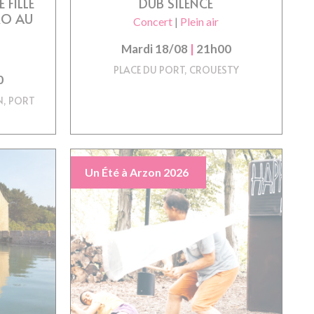
 FILLE
DUB SILENCE
IRO AU
Concert
|
Plein air
Mardi 18/08
|
21h00
PLACE DU PORT, CROUESTY
0
N, PORT
Un Été à Arzon 2026