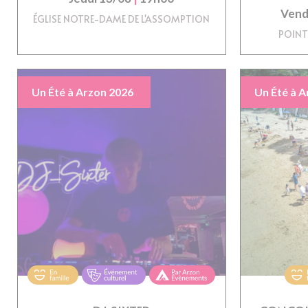
Vend
ÉGLISE NOTRE-DAME DE L'ASSOMPTION
POINT
Un Été à Arzon 2026
Un Été à A