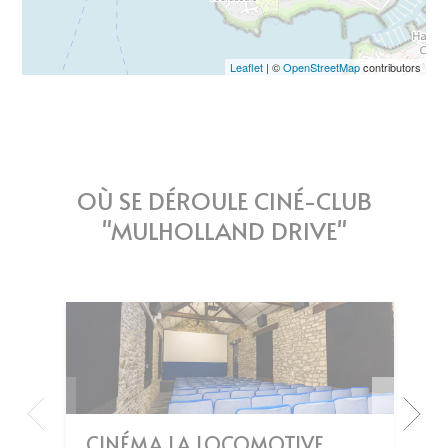
Leaflet
| ©
OpenStreetMap
contributors
OÙ SE DÉROULE CINÉ-CLUB
"MULHOLLAND DRIVE"
CINÉMA LA LOCOMOTIVE