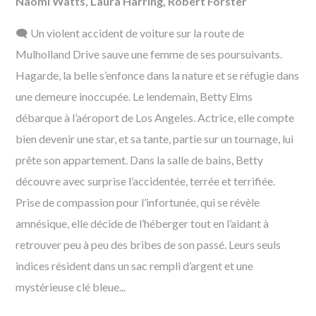
Naomi Watts, Laura Harring, Robert Forster
🗨️ Un violent accident de voiture sur la route de
Mulholland Drive sauve une femme de ses poursuivants.
Hagarde, la belle s’enfonce dans la nature et se réfugie dans
une demeure inoccupée. Le lendemain, Betty Elms
débarque à l’aéroport de Los Angeles. Actrice, elle compte
bien devenir une star, et sa tante, partie sur un tournage, lui
prête son appartement. Dans la salle de bains, Betty
découvre avec surprise l’accidentée, terrée et terrifiée.
Prise de compassion pour l’infortunée, qui se révèle
amnésique, elle décide de l’héberger tout en l’aidant à
retrouver peu à peu des bribes de son passé. Leurs seuls
indices résident dans un sac rempli d’argent et une
mystérieuse clé bleue...