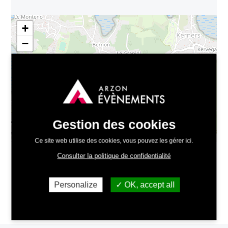
+
−
Gestion des cookies
Leaflet
| ©
OpenStreetMap
contributors
Ce site web utilise des cookies, vous pouvez les gérer ici.
Consulter la politique de confidentialité
Personalize
OK, accept all