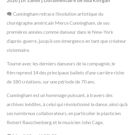
2020 |1h 33min
|
Documentaire d
e
Alla Kovgan
🗨️ Cunningham retrace l’évolution artistique du
chorégraphe américain Merce Cunningham, de ses
premières années comme danseur dans le New-York
d’après-guerre, jusqu’à son émergence en tant que créateur
visionnaire.
Tourné avec les derniers danseurs de la compagnie, le
film reprend 14 des principaux ballets d’une carrière riche
de 180 créations, sur une période de 70 ans.
Cunningham est un hommage puissant, à travers des
archives inédites, à celui qui révolutionné la danse, ainsi qu’à
ses nombreux collaborateurs, en particulier le plasticien
Robert Rauschenberg et le musicien John Cage.