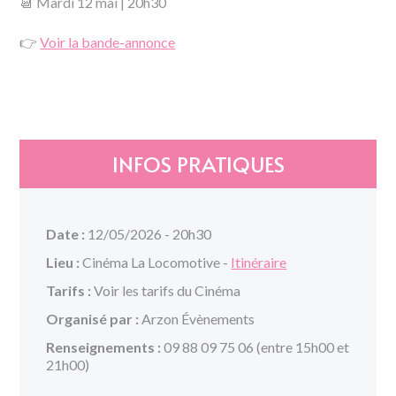
📆 Mardi 12 mai | 20h30
👉
Voir la bande-annonce
INFOS PRATIQUES
Date :
12/05/2026 - 20h30
Lieu :
Cinéma La Locomotive -
Itinéraire
Tarifs :
Voir les tarifs du Cinéma
Organisé par :
Arzon Évènements
Renseignements :
09 88 09 75 06 (entre 15h00 et
21h00)