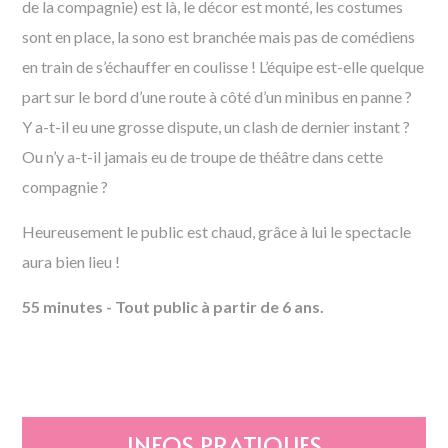
de la compagnie) est là, le décor est monté, les costumes
sont en place, la sono est branchée mais pas de comédiens
en train de s’échauffer en coulisse ! L’équipe est-elle quelque
part sur le bord d’une route à côté d’un minibus en panne ?
Y a-t-il eu une grosse dispute, un clash de dernier instant ?
Ou n’y a-t-il jamais eu de troupe de théâtre dans cette
compagnie ?
Heureusement le public est chaud, grâce à lui le spectacle
aura bien lieu !
55 minutes - Tout public à partir de 6 ans.
INFOS PRATIQUES