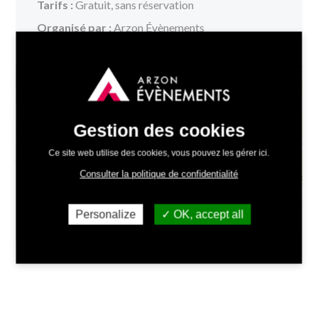
Tarifs :
Gratuit, sans réservation
Organisé par :
Arzon Évènements
+
−
Gestion des cookies
Ce site web utilise des cookies, vous pouvez les gérer ici.
Consulter la politique de confidentialité
Personalize
OK, accept all
Leaflet
| ©
OpenStreetMap
contributors