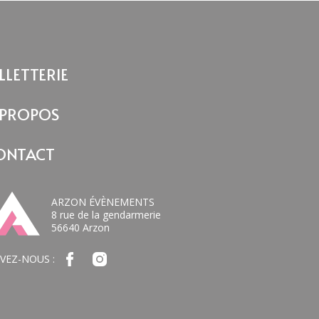
LLETTERIE
 PROPOS
ONTACT
ARZON ÉVÈNEMENTS
8 rue de la gendarmerie
56640 Arzon
IVEZ-NOUS :