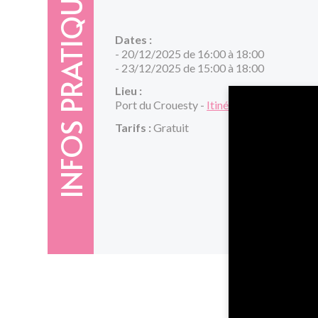
INFOS PRATIQUES
Dates :
- 20/12/2025 de 16:00 à 18:00
- 23/12/2025 de 15:00 à 18:00
Lieu :
Port du Crouesty -
Itinéraire
Tarifs :
Gratuit