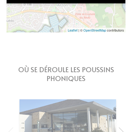
Leaflet
| ©
OpenStreetMap
contributors
OÙ SE DÉROULE LES POUSSINS
PHONIQUES