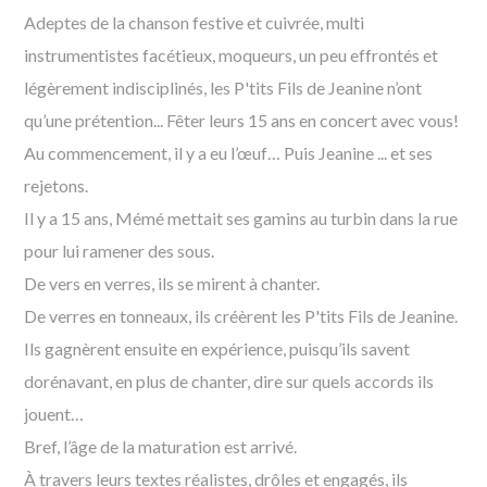
Adeptes de la chanson festive et cuivrée, multi
instrumentistes facétieux, moqueurs, un peu effrontés et
légèrement indisciplinés, les P'tits Fils de Jeanine n’ont
qu’une prétention... Fêter leurs 15 ans en concert avec vous!
Au commencement, il y a eu l’œuf… Puis Jeanine ... et ses
rejetons.
Il y a 15 ans, Mémé mettait ses gamins au turbin dans la rue
pour lui ramener des sous.
De vers en verres, ils se mirent à chanter.
De verres en tonneaux, ils créèrent les P'tits Fils de Jeanine.
Ils gagnèrent ensuite en expérience, puisqu’ils savent
dorénavant, en plus de chanter, dire sur quels accords ils
jouent…
Bref, l’âge de la maturation est arrivé.
À travers leurs textes réalistes, drôles et engagés, ils