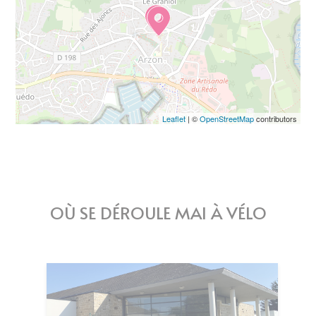
Leaflet
| ©
OpenStreetMap
contributors
OÙ SE DÉROULE MAI À VÉLO