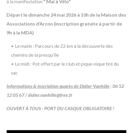
à la manifestation
" Mai à Vélo"
Départ le dimanche 24 mai 2026 à 10h de la Maison des
Associations d'Arzon (inscription gratuite à partir de
9h à la MDA)
Le matin : Parcours de 22 km à la découverte des
chemins de la presqu'île
Le midi : Pot offert par le club et pique-nique tiré du
sac
Informations & inscription auprès de Didier Vanhille
: 06 52
12 05 67 / didier.vanhille@free.fr
OUVERT À TOUS - PORT DU CASQUE OBLIGATOIRE !